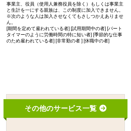
事業主、役員（使用人兼務役員を除く）もしくは事業主
と生計を一にする親族は、この制度に加入できません。
※次のような人は加入させなくてもさしつかえありませ
ん。
[期間を定めて雇われている者] [試用期間中の者] [パート
タイマーのように労働時間の特に短い者] [季節的な仕事
のため雇われている者] [非常勤の者 ] [休職中の者]
その他のサービス一覧