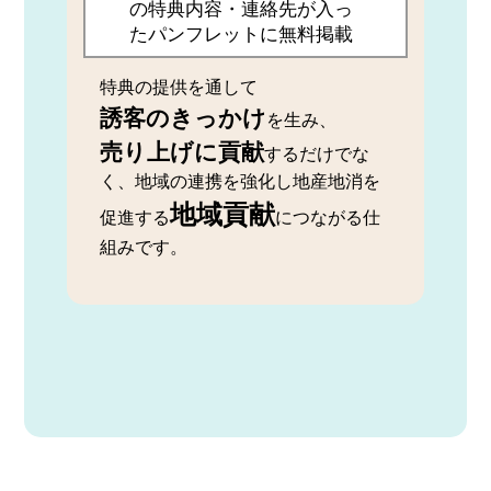
の特典内容・連絡先が入っ
たパンフレットに無料掲載
特典の提供を通して
誘客のきっかけ
を生み、
売り上げに貢献
するだけでな
く、地域の連携を強化し地産地消を
地域貢献
促進する
につながる仕
組みです。