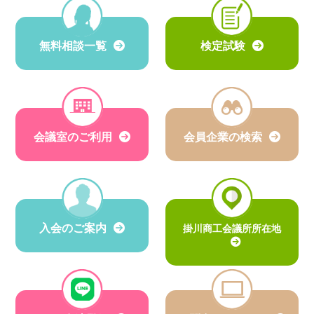
無料相談一覧
検定試験
会議室のご利用
会員企業の検索
入会のご案内
掛川商工会議所所在地