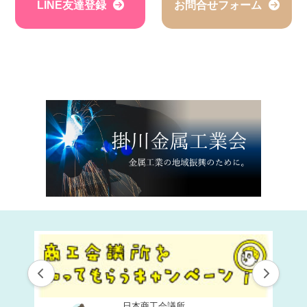
LINE友達登録
お問合せフォーム
掛川商工会議所 青年部