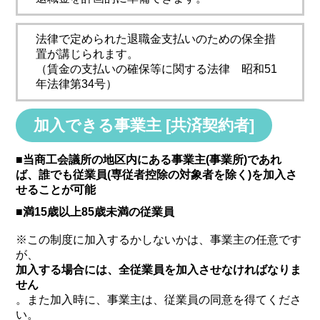
法律で定められた退職金支払いのための保全措
置が講じられます。
（賃金の支払いの確保等に関する法律 昭和51
年法律第34号）
加入できる事業主 [共済契約者]
■当商工会議所の地区内にある事業主(事業所)であれ
ば、誰でも従業員(専従者控除の対象者を除く)を加入さ
せることが可能
■満15歳以上85歳未満の従業員
※この制度に加入するかしないかは、事業主の任意です
が、
加入する場合には、全従業員を加入させなければなりま
せん
。また加入時に、事業主は、従業員の同意を得てくださ
い。