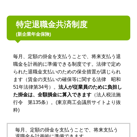
特定退職金共済制度
(新企業年金保険)
毎月、定額の掛金を支払うことで、将来支払う退
職金を計画的に準備できる制度です。法律で定め
られた退職金支払いのための保全措置が講じられ
ます（賃金の支払いの確保等に関する法律 昭和
51年法律第34号）。
法人が従業員のために負担し
た掛金は、全額損金に算入できます
（法人税法施
行令 第135条）。(東京商工会議所サイトより抜
粋)
毎月、定額の掛金を支払うことで、将来支払う
退職金を計画的に準備できます。