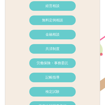
経営相談
無料定例相談
金融相談
共済制度
労働保険・事務委託
記帳指導
検定試験